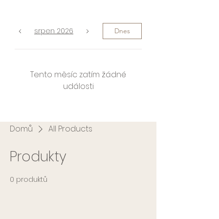
srpen 2026
Dnes
Tento měsíc zatím žádné
události
Domů
All Products
Produkty
0 produktů