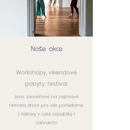
Naše akce
Workshopy, víkendové
pobyty, festival
Jsou zaměřené na zajímavá
témata, které pro v
ás pořádáme
z lektory z celé republiky i
zahraničí