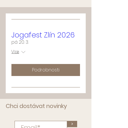
Jogafest Zlín 2026
pá 20. 3.
Více
Podrobnosti
Chci dostávat novinky
>