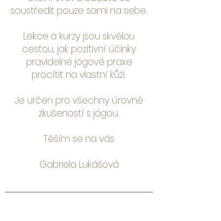
soustředit pouze sami na sebe.
Lekce a kurzy jsou skvělou
cestou, jak pozitivní účinky
pravidelné jógové praxe
procítit na vlastní kůži.
Je určen pro všechny úrovně
zkušeností s jógou.
Těším se na vás
Gabriela Lukášová