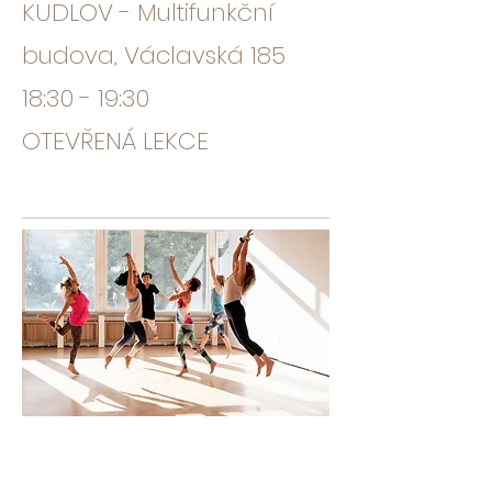
KUDLOV - Multifunkční
budova, Václavská 185
18:30 - 19:30
OTEVŘENÁ LEKCE
Pátek