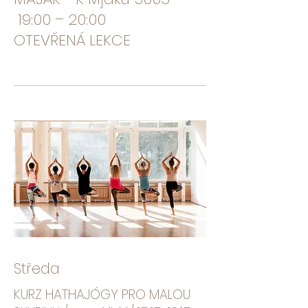
19:00 – 20:00
OTEVŘENÁ LEKCE
Středa
KURZ HATHAJÓGY PRO MALOU