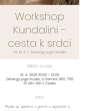
Workshop
Kundalini -
cesta k srdci
ne 13. 4.
  |  
Zenergy joga studio
Místo a čas
13. 4. 2025 10:00 – 12:00
Zenergy joga studio, U Gemini 360, 760
01 Zlín-Zlín 1, Česko
Info
Přijďte se seznámit s jedním z nejstarších a 