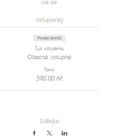
Více zde
Vstupenky
Prodej skončil
Typ vstupenky
Obecné vstupné
Cena
390,00 Kč
Sdílejte