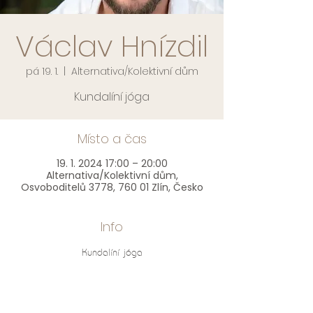
Václav Hnízdil
pá 19. 1.
  |  
Alternativa/Kolektivní dům
Kundalíní jóga
Místo a čas
19. 1. 2024 17:00 – 20:00
Alternativa/Kolektivní dům,
Osvoboditelů 3778, 760 01 Zlín, Česko
Info
Kundalíní jóga