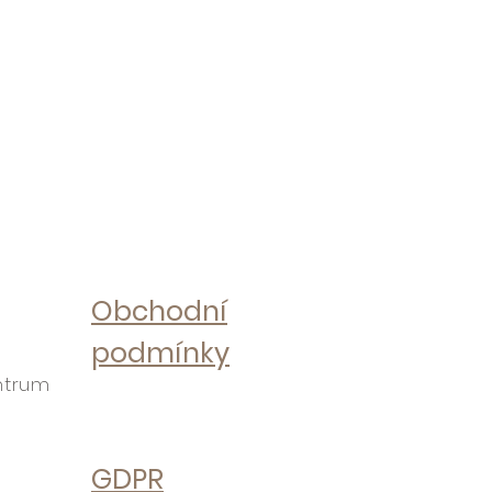
Obchodní
podmínky
ntrum
GDPR