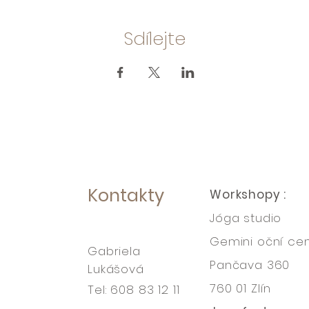
Sdílejte
Kontakty
Workshopy :
Jóga studio
Gemini oční ce
Gabriela
Pančava 360
Lukášová
760 01 Zlín
Tel: 608 83 12 11