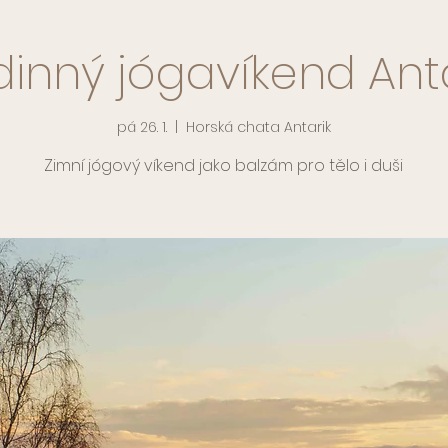
inný jógavíkend Ant
pá 26. 1.
  |  
Horská chata Antarik
Zimní jógový víkend jako balzám pro tělo i duši