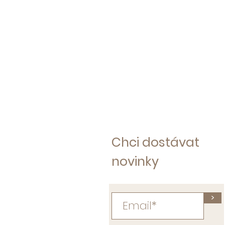
Chci dostávat
novinky
>