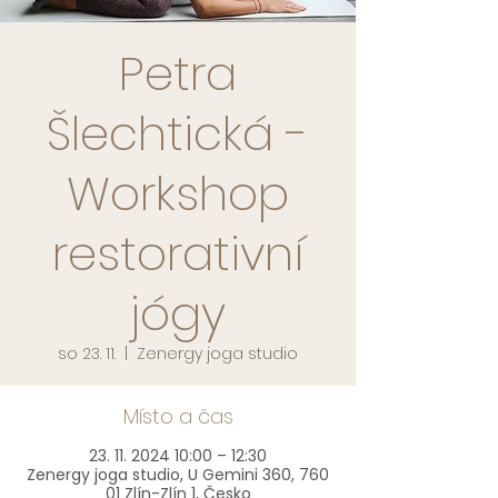
Petra
Šlechtická -
Workshop
restorativní
jógy
so 23. 11.
  |  
Zenergy joga studio
Místo a čas
23. 11. 2024 10:00 – 12:30
Zenergy joga studio, U Gemini 360, 760
01 Zlín-Zlín 1, Česko