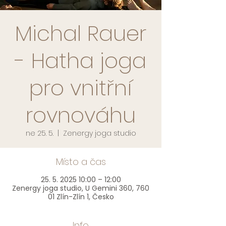
Michal Rauer
- Hatha joga
pro vnitřní
rovnováhu
ne 25. 5.
  |  
Zenergy joga studio
Místo a čas
25. 5. 2025 10:00 – 12:00
Zenergy joga studio, U Gemini 360, 760
01 Zlín-Zlín 1, Česko
Info