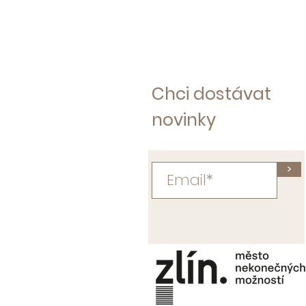
Chci dostávat
novinky
>