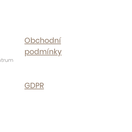
Obchodní
podmínky
ntrum
GDPR