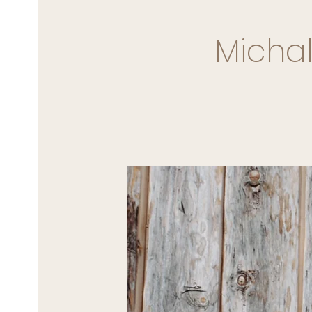
Micha