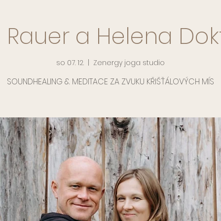
l Rauer a Helena Dok
so 07. 12.
  |  
Zenergy joga studio
SOUNDHEALING & MEDITACE ZA ZVUKU KŘIŠŤÁLOVÝCH MÍS