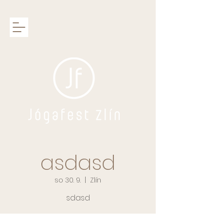
asdasd
so 30. 9.
  |  
Zlín
sdasd